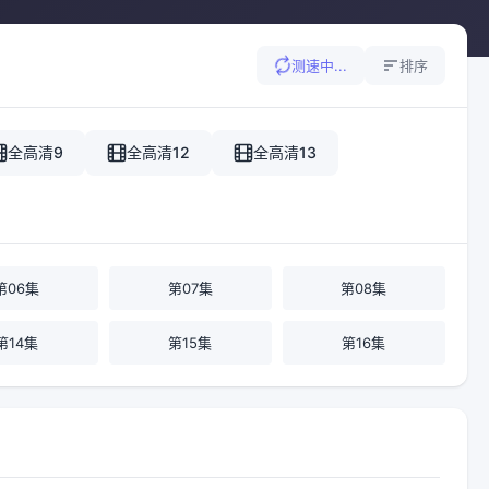
测速中...
排序
全高清9
全高清12
全高清13
第06集
第07集
第08集
第14集
第15集
第16集