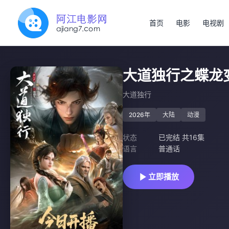
首页
电影
电视剧
大道独行之蝶龙
大道独行
2026年
大陆
动漫
状态
已完结 共16集
语言
普通话
立即播放