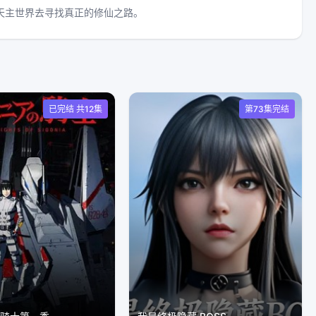
天主世界去寻找真正的修仙之路。
已完结 共12集
第73集完结