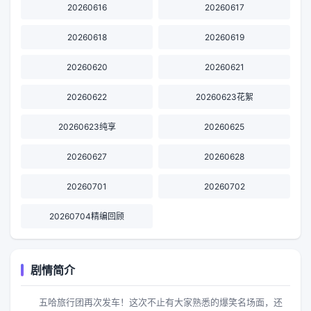
20260616
20260617
20260618
20260619
20260620
20260621
20260622
20260623花絮
20260623纯享
20260625
20260627
20260628
20260701
20260702
20260704精编回顾
剧情简介
五哈旅行团再次发车！这次不止有大家熟悉的爆笑名场面，还