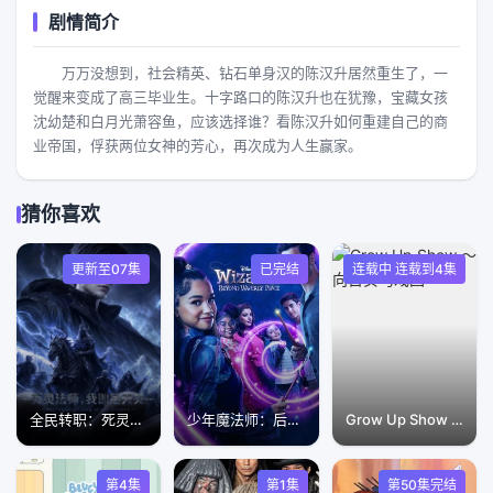
剧情简介
万万没想到，社会精英、钻石单身汉的陈汉升居然重生了，一
觉醒来变成了高三毕业生。十字路口的陈汉升也在犹豫，宝藏女孩
沈幼楚和白月光萧容鱼，应该选择谁？看陈汉升如何重建自己的商
业帝国，俘获两位女神的芳心，再次成为人生赢家。
猜你喜欢
更新至07集
已完结
连载中 连载到4集
全民转职：死灵法师，我即是天灾
少年魔法师：后继者第三季
Grow Up Show ～向日葵马戏团～
第4集
第1集
第50集完结