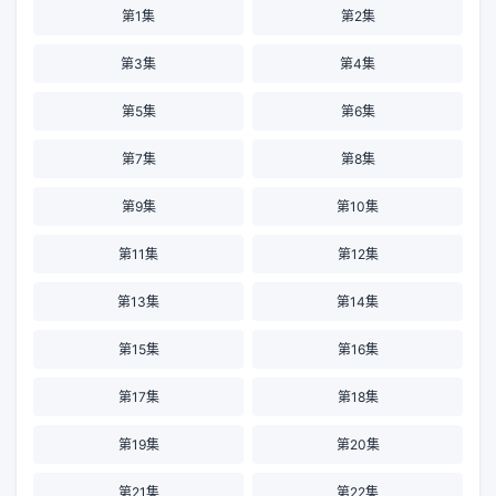
第1集
第2集
第3集
第4集
第5集
第6集
第7集
第8集
第9集
第10集
第11集
第12集
第13集
第14集
第15集
第16集
第17集
第18集
第19集
第20集
第21集
第22集