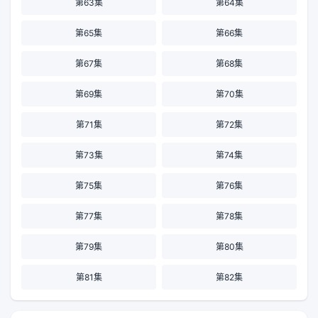
第63集
第64集
第65集
第66集
第67集
第68集
第69集
第70集
第71集
第72集
第73集
第74集
第75集
第76集
第77集
第78集
第79集
第80集
第81集
第82集