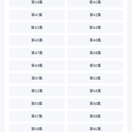
第39集
第40集
第41集
第42集
第43集
第44集
第45集
第46集
第47集
第48集
第49集
第50集
第51集
第52集
第53集
第54集
第55集
第56集
第57集
第58集
第59集
第60集