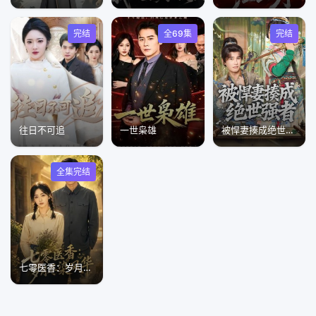
完结
全69集
完结
往日不可追
一世枭雄
被悍妻揍成绝世强者
全集完结
七零医香：岁月尽染风华