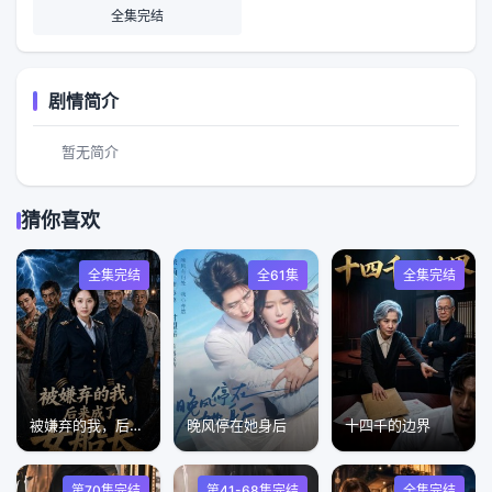
全集完结
剧情简介
暂无简介
猜你喜欢
全集完结
全61集
全集完结
被嫌弃的我，后来成了女船长
晚风停在她身后
十四千的边界
第70集完结
第41-68集完结
全集完结