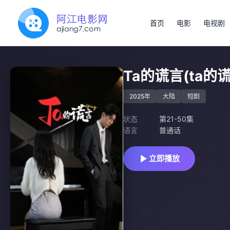
首页
电影
电视剧
Ta的谎言(ta的
2025年
大陆
短剧
状态
第21-50集
语言
普通话
立即播放