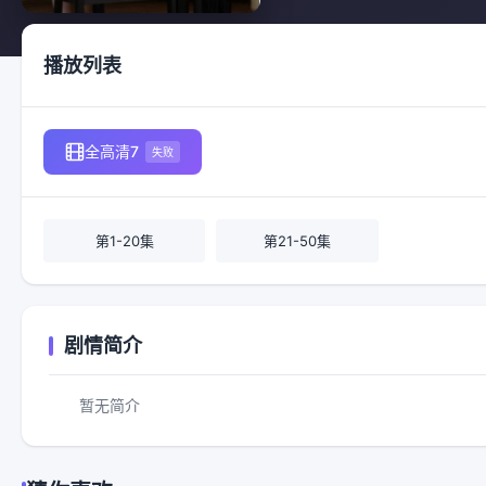
播放列表
全高清7
失败
第1-20集
第21-50集
剧情简介
暂无简介