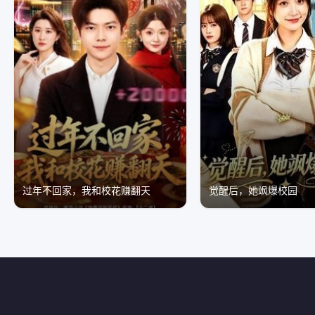
过年不回家，我和校花赚翻天
觉醒后，她飒爆校园