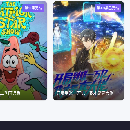
第11集完结
第40集已完结
第二季国语版
开局到账一万亿，我才是真大佬