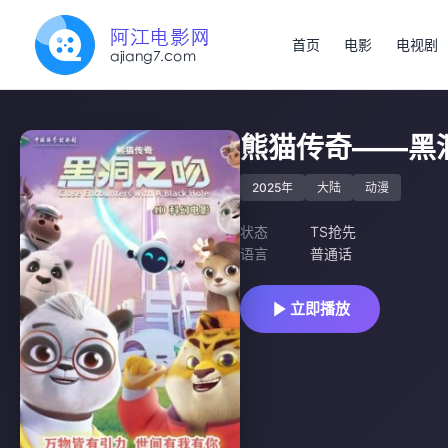
首页
电影
电视剧
熊猫传奇——黑
2025年
大陆
动漫
状态
TS抢先
语言
普通话
立即播放