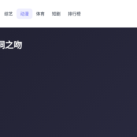
综艺
动漫
体育
短剧
排行榜
洞之吻