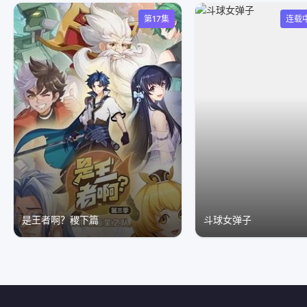
第17集
连载
是王者啊？稷下篇
斗球女弹子