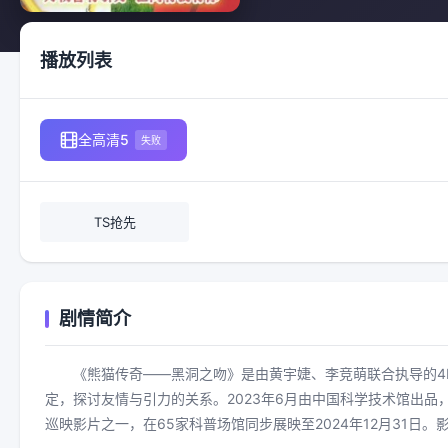
播放列表
全高清5
失败
TS抢先
剧情简介
《熊猫传奇——黑洞之吻》是由黄宇婕、李竞萌联合执导的
定，探讨友情与引力的关系。2023年6月由中国科学技术馆出品，
巡映影片之一，在65家科普场馆同步展映至2024年12月31