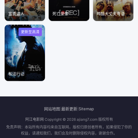
富贵逼人
死亡录像
呷醋大丈夫粤语
更新至高清
私法行动
网站地图
最新更新
Sitemap
|
|
阿江电影网
Copyright © 2026
ajiang7.com
版权所有
免责声明：本站所有内容均来自互联网，版权归原创者所有，如果侵犯了你的
权益，请通知我们，我们会及时删除侵权内容，谢谢合作。