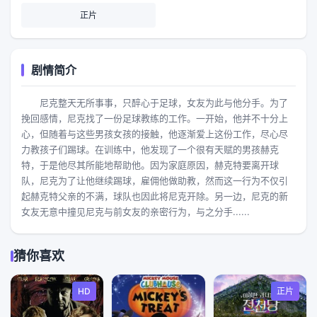
正片
剧情简介
尼克整天无所事事，只醉心于足球，女友为此与他分手。为了
挽回感情，尼克找了一份足球教练的工作。一开始，他并不十分上
心，但随着与这些男孩女孩的接触，他逐渐爱上这份工作，尽心尽
力教孩子们踢球。在训练中，他发现了一个很有天赋的男孩赫克
特，于是他尽其所能地帮助他。因为家庭原因，赫克特要离开球
队，尼克为了让他继续踢球，雇佣他做助教，然而这一行为不仅引
起赫克特父亲的不满，球队也因此将尼克开除。另一边，尼克的新
女友无意中撞见尼克与前女友的亲密行为，与之分手......
猜你喜欢
HD
正片