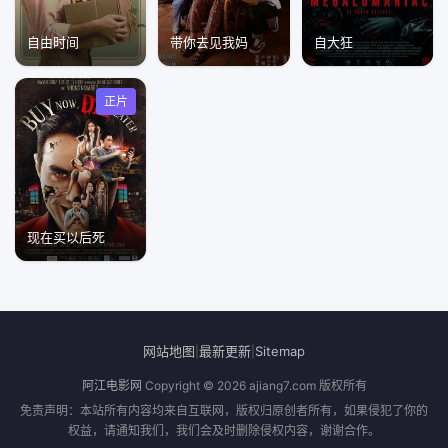
自由时间
带你去见我妈
自大狂
正片
现在买以后死
网站地图
最新更新
Sitemap
|
|
阿江电影网
Copyright © 2026
ajiang7.com
版权所有
免责声明：本站所有内容均来自互联网，版权归原创者所有，如果侵犯了你的
权益，请通知我们，我们会及时删除侵权内容，谢谢合作。