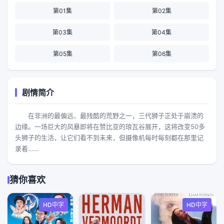
第01集
第02集
第03集
第04集
第05集
第06集
剧情简介
在非洲的最偏远、最残酷的荒野之一，三代狮子正处于崩溃的
边缘。一场巨大的风暴即将在赞比亚的琅瓦谷展开，这将改变50多
头狮子的生活，让它们看不到未来，但摄像机每时每刻都在那里记
录着……
猜你喜欢
HD中字
HD中字