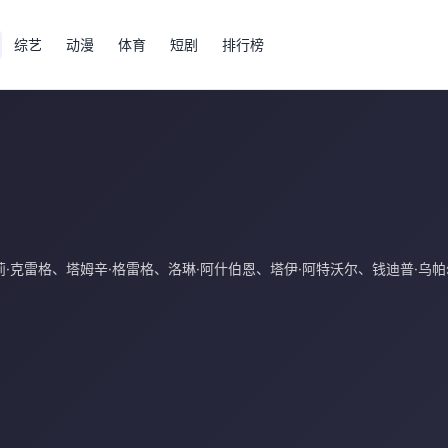
综艺
动漫
体育
短剧
排行榜
莉·克雷格
、
塔姆辛·格雷格
、
洛琳·阿什伯恩
、
塔伊·阿特沃尔
、
钱迪普·乌帕