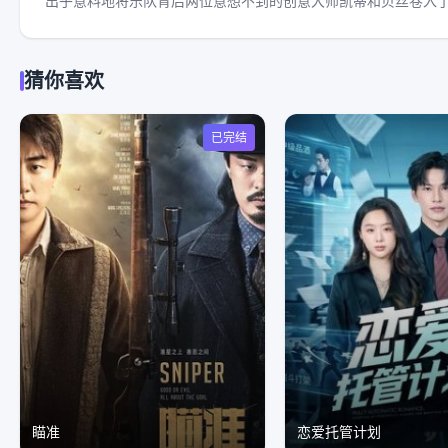
出乎意料地将乐队背后两位意想不到的创意大师凯蒂和贝丝卷入
猜你喜欢
已完结
瞄准
恋爱托管计划