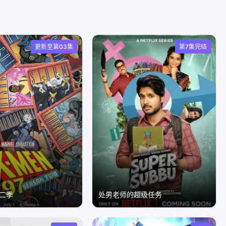
更新至第03集
第7集完结
第二季
处男老师的超级任务