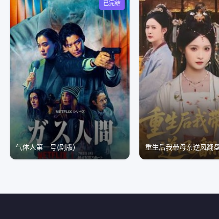
已完结
气体人第一号(剧版)
重生后我带母亲逆风翻