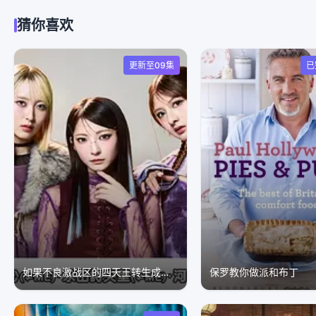
猜你喜欢
更新至09集
已
如果不良激战区的四天王转生成了偶像团体？
保罗教你做派和布丁