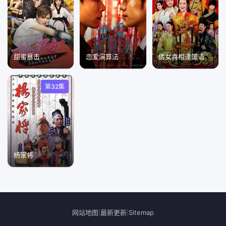
甜蜜暴击
恋爱演算法
倩女喜相逢国语
第32集
杨家将
网站地图
最新更新
Sitemap
|
|