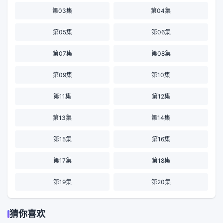
第03集
第04集
第05集
第06集
第07集
第08集
第09集
第10集
第11集
第12集
第13集
第14集
第15集
第16集
第17集
第18集
第19集
第20集
猜你喜欢