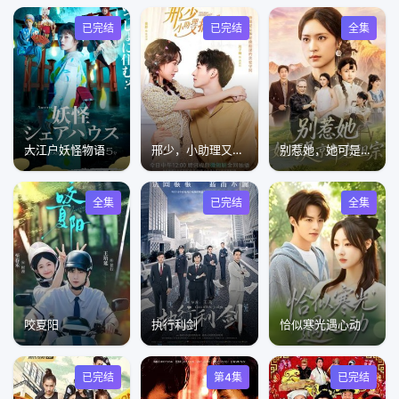
已完结
已完结
全集
大江户妖怪物语
邢少，小助理又搞事情了
别惹她，她可是京都老祖宗
全集
已完结
全集
咬夏阳
执行利剑
恰似寒光遇心动
已完结
第4集
已完结