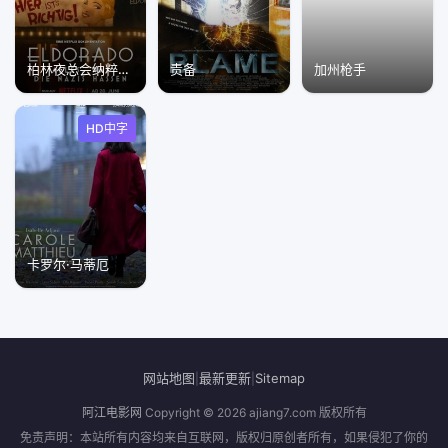
柏林夜总会纳粹眼中钉
责备
加州枪手
HD中字
卡罗尔·马蒂厄
网站地图
最新更新
Sitemap
|
|
阿江电影网
Copyright © 2026
ajiang7.com
版权所有
免责声明：本站所有内容均来自互联网，版权归原创者所有，如果侵犯了你的