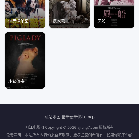
惊天情杀案
疯人怨
风船
小猪佩奇
网站地图
最新更新
Sitemap
|
|
阿江电影网
Copyright © 2026
ajiang7.com
版权所有
免责声明：本站所有内容均来自互联网，版权归原创者所有，如果侵犯了你的