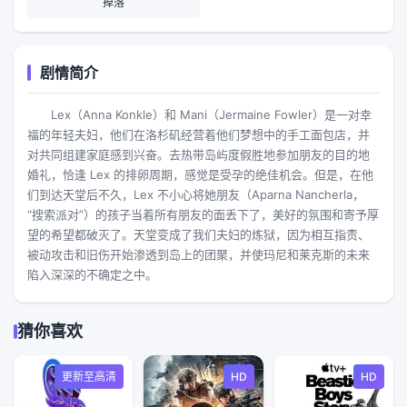
掉落
剧情简介
Lex（Anna Konkle）和 Mani（Jermaine Fowler）是一对幸
福的年轻夫妇，他们在洛杉矶经营着他们梦想中的手工面包店，并
对共同组建家庭感到兴奋。去热带岛屿度假胜地参加朋友的目的地
婚礼，恰逢 Lex 的排卵周期，感觉是受孕的绝佳机会。但是，在他
们到达天堂后不久，Lex 不小心将她朋友（Aparna Nancherla，
“搜索派对”）的孩子当着所有朋友的面丢下了，美好的氛围和寄予厚
望的希望都破灭了。天堂变成了我们夫妇的炼狱，因为相互指责、
被动攻击和旧伤开始渗透到岛上的团聚，并使玛尼和莱克斯的未来
陷入深深的不确定之中。
猜你喜欢
更新至高清
HD
HD