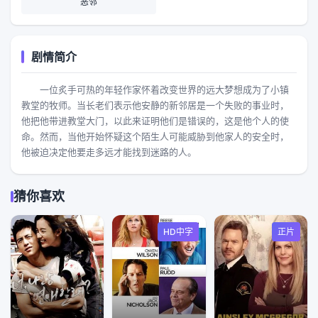
恶邻
剧情简介
一位炙手可热的年轻作家怀着改变世界的远大梦想成为了小镇
教堂的牧师。当长老们表示他安静的新邻居是一个失败的事业时，
他把他带进教堂大门，以此来证明他们是错误的，这是他个人的使
命。然而，当他开始怀疑这个陌生人可能威胁到他家人的安全时，
他被迫决定他要走多远才能找到迷路的人。
猜你喜欢
HD中字
正片