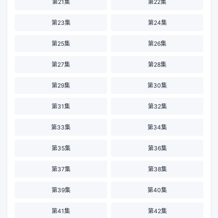
第21集
第22集
第23集
第24集
第25集
第26集
第27集
第28集
第29集
第30集
第31集
第32集
第33集
第34集
第35集
第36集
第37集
第38集
第39集
第40集
第41集
第42集