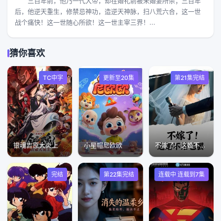
三百年前，他乃一代大帝，却在婚礼前被未婚妻所杀；三百年
后，他逆天重生，修禁忌神功，造逆天神脉，扫八荒六合，这一世
战个痛快！这一世随心所欲！这一世主宰三界！...
猜你喜欢
TC中字
更新至20集
第21集完结
银魂吉原大炎上
小星帽尼欧欧
不嫁了！这婚不结也罢
完结
第22集完结
连载中 连载到7集