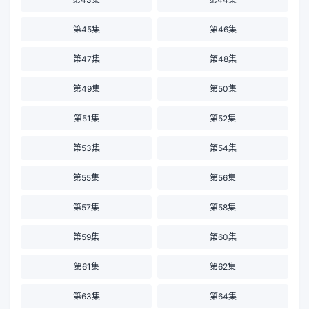
第45集
第46集
第47集
第48集
第49集
第50集
第51集
第52集
第53集
第54集
第55集
第56集
第57集
第58集
第59集
第60集
第61集
第62集
第63集
第64集