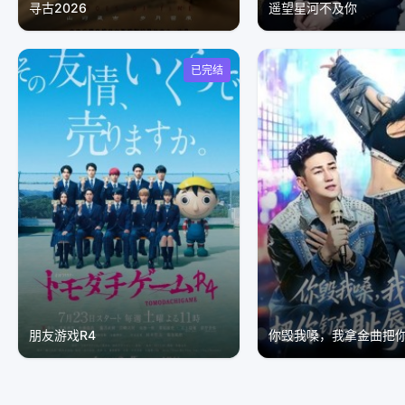
寻古2026
遥望星河不及你
已完结
朋友游戏R4