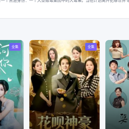
有一个黑道身份：一个大型贩毒集团中的大毒枭。当他计划离开犯罪世界
全集
全集