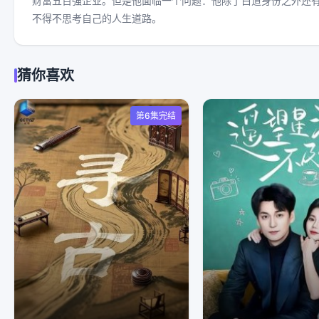
财富五百强企业。但是他面临一个问题：他除了白道身份之外还
不得不思考自己的人生道路。
猜你喜欢
第6集完结