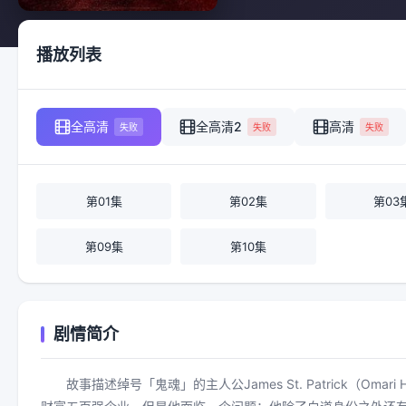
播放列表
全高清
全高清2
高清
失败
失败
失败
第01集
第02集
第03
第09集
第10集
剧情简介
故事描述绰号「鬼魂」的主人公James St. Patrick