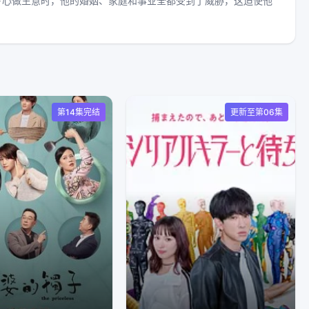
专心做生意时，他的婚姻、家庭和事业全都受到了威胁，这迫使他
第14集完结
更新至第06集