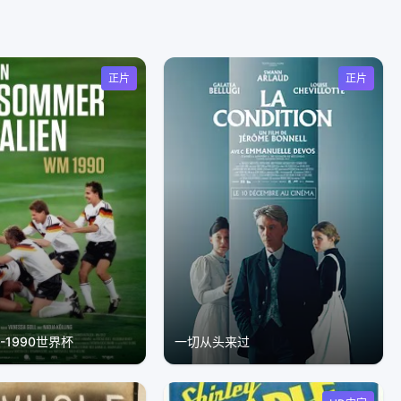
正片
正片
-1990世界杯
一切从头来过