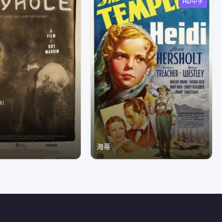
HD中字
海蒂