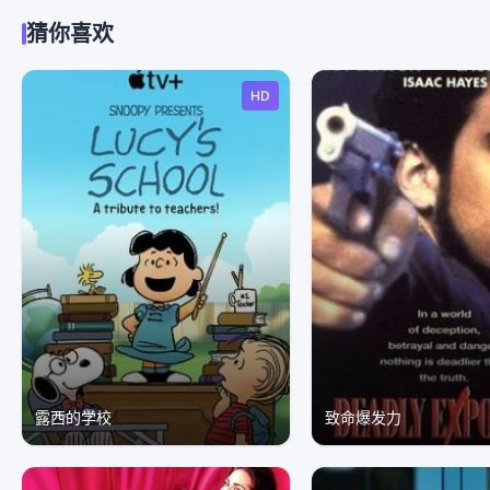
猜你喜欢
HD
露西的学校
致命爆发力