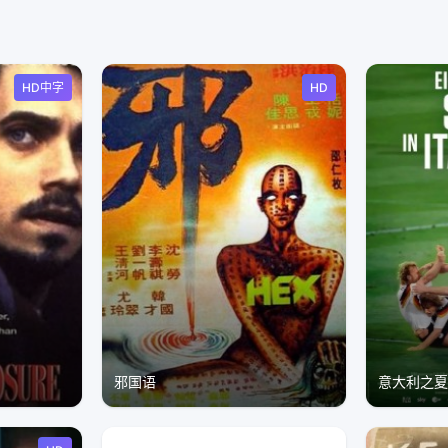
HD中字
HD
邪国语
意大利之夏