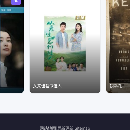
HD
从来佳茗似佳人
钥匙孔
网站地图
最新更新
Sitemap
|
|